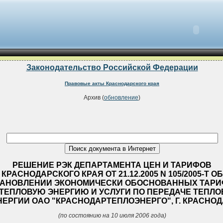
Законодательство Российской Федерации
Правовые акты Краснодарского края
Архив (
обновление
)
РЕШЕНИЕ РЭК ДЕПАРТАМЕНТА ЦЕН И ТАРИФОВ
КРАСНОДАРСКОГО КРАЯ ОТ 21.12.2005 N 105/2005-Т ОБ
ТАНОВЛЕНИИ ЭКОНОМИЧЕСКИ ОБОСНОВАННЫХ ТАР
 ТЕПЛОВУЮ ЭНЕРГИЮ И УСЛУГИ ПО ПЕРЕДАЧЕ ТЕПЛ
НЕРГИИ ОАО "КРАСНОДАРТЕПЛОЭНЕРГО", Г. КРАСНО
(по состоянию на 10 июля 2006 года)