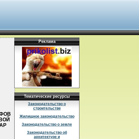
Реклама
Тематические ресурсы
Законодательство о
строительстве
ИФОВ
Жилищное законодательство
ОВОЙ
Законодательство о земле
ДАР
Законодательство об
архитектуре и