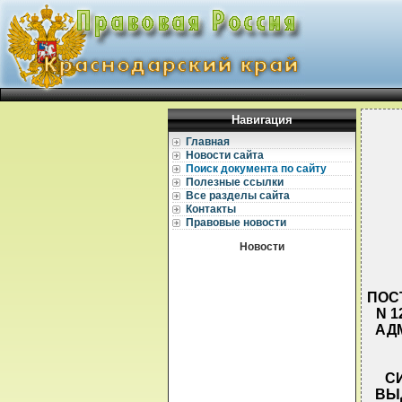
Навигация
Главная
Новости сайта
Поиск документа по сайту
Полезные ссылки
Все разделы сайта
Контакты
Правовые новости
Новости
ПОС
N 
АД
С
ВЫ