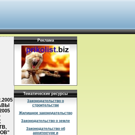
Реклама
Тематические ресурсы
.2005
Законодательство о
ЛАВЫ
строительстве
2005
Жилищное законодательство
О
Законодательство о земле
Х
ТВ,
Законодательство об
ОВ"
архитектуре и