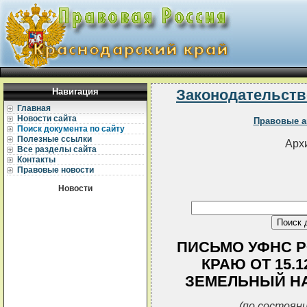
Навигация
Законодательств
Главная
Новости сайта
Правовые а
Поиск документа по сайту
Полезные ссылки
Архи
Все разделы сайта
Контакты
Правовые новости
Новости
ПИСЬМО УФНС Р
КРАЮ ОТ 15.12
ЗЕМЕЛЬНЫЙ НА
(по состояни