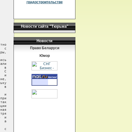
градостроительстве
Новости сайта "Тюрьма"
Новости
Право Беларуси
Юмор