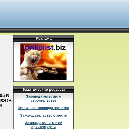
Реклама
Тематические ресурсы
05 N
Законодательство о
ИФОВ
строительстве
И
Жилищное законодательство
Законодательство о земле
Законодательство об
архитектуре и