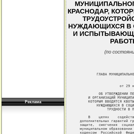
МУНИЦИПАЛЬНОГ
КРАСНОДАР, КОТО
ТРУДОУСТРОЙС
НУЖДАЮЩИХСЯ В 
И ИСПЫТЫВАЮЩИ
РАБОТЫ
(по состояни
Реклама