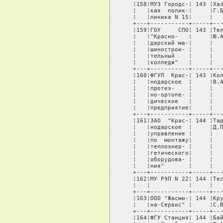
тельный    ¦     ¦        ¦             ¦      ¦            ¦
   ¦   ¦колледж"   ¦     ¦        ¦             ¦      ¦            ¦
   +---+-----------+-----+--------+-------------+------+------------+
   ¦160¦ФГУП  Крас-¦ 143 ¦Колесник¦ул.  40-летия¦   3  ¦      1     ¦
   ¦   ¦нодарское  ¦     ¦В.А.    ¦Победы, 12   ¦      ¦            ¦
   ¦   ¦протез-    ¦     ¦        ¦             ¦      ¦            ¦
   ¦   ¦но-ортопе- ¦     ¦        ¦             ¦      ¦            ¦
   ¦   ¦дическое   ¦     ¦        ¦             ¦      ¦            ¦
   ¦   ¦предприятие¦     ¦        ¦             ¦      ¦            ¦
   +---+-----------+-----+--------+-------------+------+------------+
   ¦161¦ЗАО  "Крас-¦ 144 ¦Таратута¦350000,   ул.¦   3  ¦      1     ¦
   ¦   ¦нодарское  ¦     ¦Д.П.    ¦Рашпилевская,¦      ¦            ¦
   ¦   ¦управление ¦     ¦        ¦49           ¦      ¦            ¦
   ¦   ¦по  монтажу¦     ¦        ¦             ¦      ¦            ¦
   ¦   ¦теплоэнер- ¦     ¦        ¦             ¦      ¦            ¦
   ¦   ¦гетического¦     ¦        ¦             ¦      ¦            ¦
   ¦   ¦оборудова- ¦     ¦        ¦             ¦      ¦            ¦
   ¦   ¦ния"       ¦     ¦        ¦             ¦      ¦            ¦
   +---+-----------+-----+--------+-------------+------+------------+
   ¦162¦МУ РЭП N 22¦ 144 ¦Тес И.М.¦ул.  Коммуна-¦   3  ¦      1     ¦
   ¦   ¦           ¦     ¦        ¦ров, 217     ¦      ¦            ¦
   +---+-----------+-----+--------+-------------+------+------------+
   ¦163¦ООО "Жасми-¦ 144 ¦Крушин  ¦ул.  Димитро-¦   3  ¦      1     ¦
   ¦   ¦на-Сервис" ¦     ¦С.В.    ¦ва, 5/1      ¦      ¦            ¦
   +---+-----------+-----+--------+-------------+------+------------+
   ¦164¦ФГУ Станция¦ 144 ¦Байлов  ¦п.   Пашковс-¦   3  ¦      1     ¦
   ¦   ¦по борьбе с¦     ¦Г.А.    ¦кий,  ул. Ка-¦      ¦            ¦
   ¦   ¦болезнями  ¦     ¦        ¦расунская,   ¦      ¦            ¦
   ¦   ¦животных   ¦     ¦        ¦110          ¦      ¦            ¦
   ¦   ¦"Красно-   ¦     ¦        ¦             ¦      ¦            ¦
   ¦   ¦дарская"   ¦     ¦        ¦             ¦      ¦            ¦
   +---+-----------+-----+--------+-------------+------+------------+
   ¦165¦Краснодарс-¦ 145 ¦Мусаткин¦ул.    Рашпи-¦   3  ¦      1     ¦
   ¦   ¦кая   квар-¦     ¦Ю.В.    ¦левская, 51  ¦      ¦            ¦
   ¦   ¦тирно-экс- ¦     ¦        ¦             ¦      ¦            ¦
   ¦   ¦плуатацион-¦     ¦        ¦             ¦      ¦            ¦
   ¦   ¦ная   часть¦     ¦        ¦             ¦      ¦            ¦
   ¦   ¦района     ¦     ¦        ¦             ¦      ¦            ¦
   +---+-----------+-----+--------+-------------+------+------------+
   ¦166¦Муниципаль-¦ 145 ¦Андреева¦ул.  Староку-¦   3  ¦      1     ¦
   ¦   ¦ное общеоб-¦     ¦О.В.    ¦банская, 127 ¦      ¦            ¦
   ¦   ¦разователь-¦     ¦        ¦             ¦      ¦            ¦
   ¦   ¦ное  учреж-¦     ¦        ¦             ¦      ¦            ¦
   ¦   ¦дение  гим-¦     ¦        ¦             ¦      ¦            ¦
   ¦   ¦назия N 44 ¦     ¦        ¦             ¦      ¦            ¦
   +---+-----------+-----+--------+-------------+------+------------+
   ¦167¦ООО  "Русс-¦ 145 ¦Изразов ¦ул.    Ураль-¦   3  ¦      1     ¦
   ¦   ¦кая Тройка"¦     ¦М.Г.    ¦ская, 113    ¦      ¦            ¦
   +---+-----------+-----+--------+-------------+------+-----------