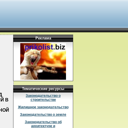
Реклама
Тематические ресурсы
Д
Законодательство о
ИЙ В
строительстве
Жилищное законодательство
ННОЙ
Законодательство о земле
Законодательство об
архитектуре и