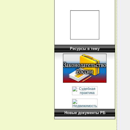
  
  
  
  
  
  
  
  
  
  
  
  
Ресурсы в тему
  
  
  
  
  
  
  
  
  
  
   
  
  
  
  
  
  
Новые документы РБ
  
  
  
   
  