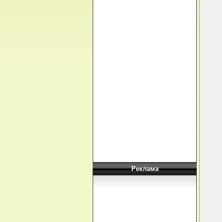
  
  
  
  
  
  
  
  
  
  
  
  
  
  
  
   
  
  
Реклама
  
  
  
  
  
  
  
  
  