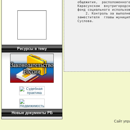
   общежития,  расположенного
   Карасунском  внутригородск
   фонд социального использов
       2. Контроль за выполне
   заместителя  главы муницип
   Суслова.

                             
                             
                             
Ресурсы в тему
Новые документы РБ
Сайт упр