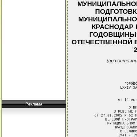
МУНИЦИПАЛЬНО
ПОДГОТОВК
МУНИЦИПАЛЬНО
КРАСНОДАР 
ГОДОВЩИНЫ 
ОТЕЧЕСТВЕННОЙ В
(по состояни
                       ГОРОДС
                     LXXIV ЗА
                             
                    от 14 окт
Реклама
                         О ВН
                  В РЕШЕНИЕ Г
         ОТ 27.01.2005 N 62 П
              ЦЕЛЕВОЙ ПРОГРАМ
               МУНИЦИПАЛЬНОМ 
                  ПРАЗДНОВАНИ
                     В ВЕЛИКО
                    1941 - 19