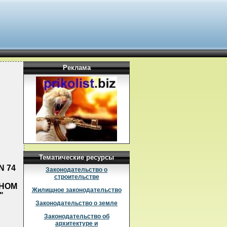
Реклама
Тематические ресурсы
N 74
Законодательство о
строительстве
ЬНОМ
Жилищное законодательство
"
Законодательство о земле
Законодательство об
архитектуре и