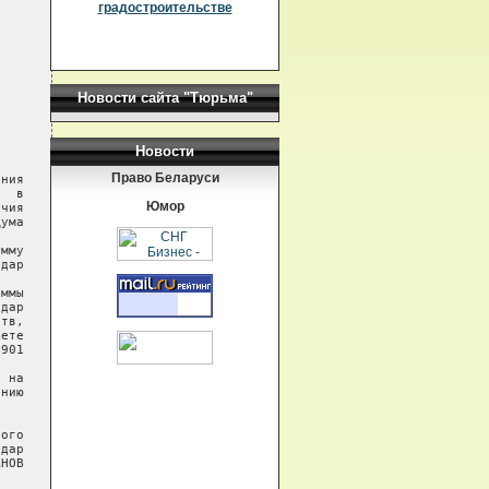
градостроительстве
Новости сайта "Тюрьма"
Новости
Право Беларуси
Юмор