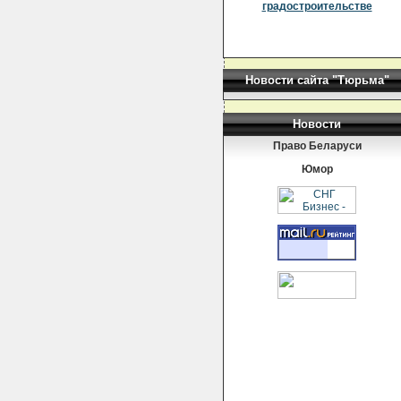
градостроительстве
Новости сайта "Тюрьма"
Новости
Право Беларуси
Юмор