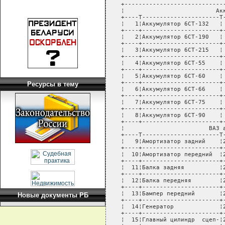
Ресурсы в тему
Новые документы РБ