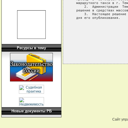
   маршрутного такси в г. Тем
       2.  Администрации  Тем
   решение в средствах массов
       3.  Настоящее решение 
   дня его опубликования.

                             
                             
Ресурсы в тему
Новые документы РБ
Сайт упр