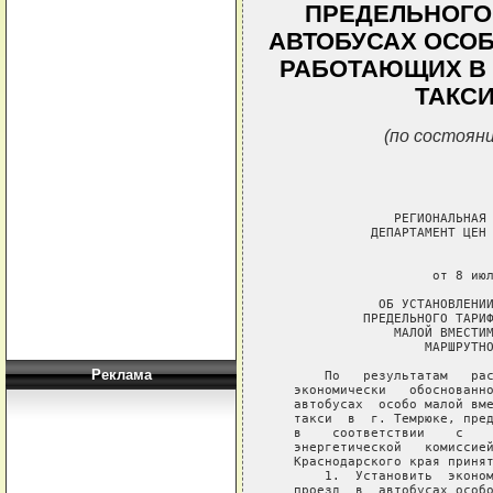
ПРЕДЕЛЬНОГО
АВТОБУСАХ ОСОБ
РАБОТАЮЩИХ В
ТАКСИ
(по состояни
                РЕГИОНАЛЬНАЯ 
             ДЕПАРТАМЕНТ ЦЕН 
                             
                     от 8 июл
              ОБ УСТАНОВЛЕНИИ
            ПРЕДЕЛЬНОГО ТАРИФ
                МАЛОЙ ВМЕСТИМ
                    МАРШРУТНО
Реклама
       По   результатам   рас
   экономически   обоснованно
   автобусах  особо малой вме
   такси  в  г. Темрюке, пред
   в    соответствии    с    
   энергетической   комиссией
   Краснодарского края принят
       1.  Установить  эконом
   проезд  в  автобусах особо