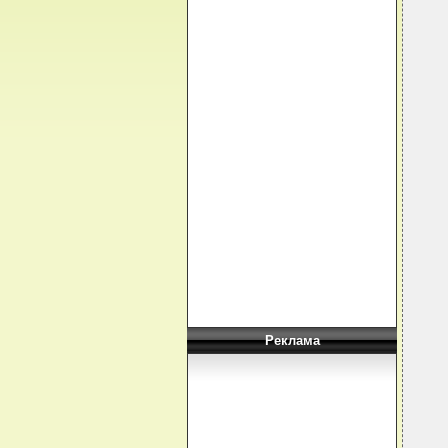
  
  
  
  
  
  
  
  
  
  
  
  
  
  
   
  
  
  
Реклама
  
  
  
  
  
  
  
  
  