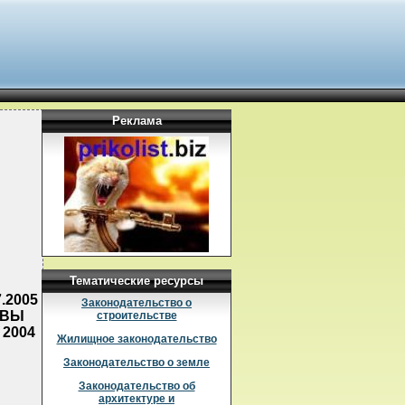
Реклама
Тематические ресурсы
.2005
Законодательство о
АВЫ
строительстве
2004
Жилищное законодательство
Законодательство о земле
В
Законодательство об
архитектуре и