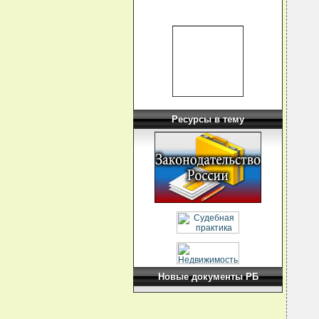
  
  
  
  
  
  
  
  
  
  
   
  
Ресурсы в тему
  
  
  
  
  
  
   
  
  
  
  
  
  
  
  
  
Новые документы РБ
  
  