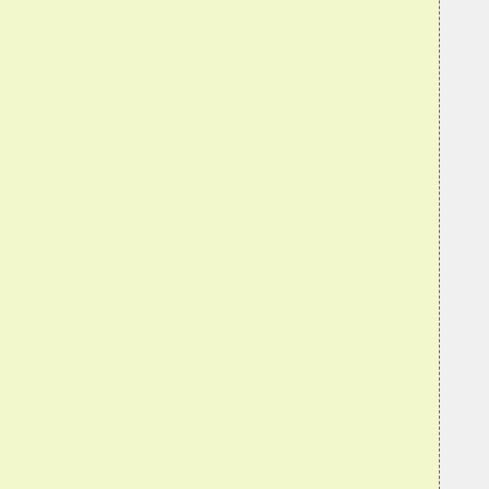
  
  
  
  
  
  
  
  
  
  
  
  
  
  
  
  
  
  
  
  
  
  
  
  
  
  
  
  
  
  
  
  
  
  