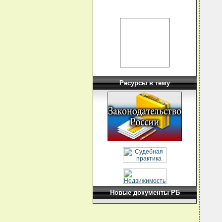
  
  
  
  
  
  
  
  
Ресурсы в тему
  
  
  
  
  
  
  
  
  
  
  
  
  
  
Новые документы РБ
  
  
  
  