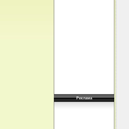
  
  
  
  
  
  
  
  
  
  
  
  
  
  
  
Реклама
  
  
  
  
  
  
  
  
  