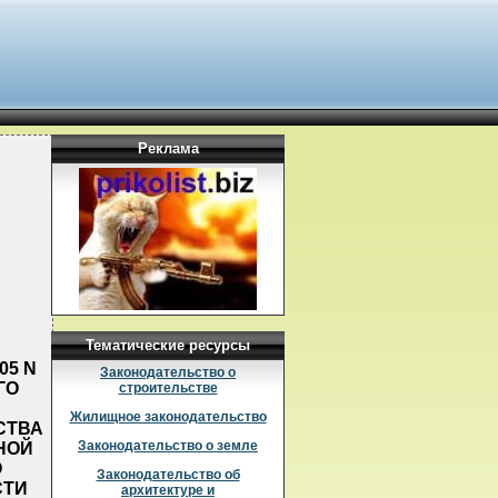
Реклама
Тематические ресурсы
05 N
Законодательство о
ГО
строительстве
Жилищное законодательство
СТВА
Законодательство о земле
НОЙ
О
Законодательство об
СТИ
архитектуре и