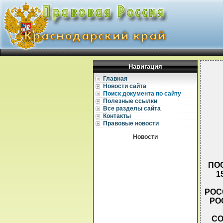
Навигация
Главная
Новости сайта
Поиск документа по сайту
Полезные ссылки
Все разделы сайта
Контакты
Правовые новости
Новости
ПОС
1
РОС
РО
СО