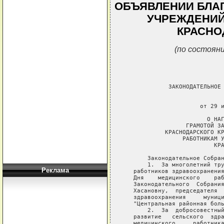
ОБЪЯВЛЕНИИ БЛА
УЧРЕЖДЕНИЙ
КРАСНО
(по состояни
             ЗАКОНОДАТЕЛЬНОЕ 
                             
                      от 29 и
                        О НАГ
                  ГРАМОТОЙ ЗА
            КРАСНОДАРСКОГО КР
                 РАБОТНИКАМ У
                          КРА
       Законодательное Собран
       1.  За многолетний тру
Реклама
   работников здравоохранения
   Дня    медицинского    раб
   Законодательного  Собрания
   Хасановну,  председателя  
   здравоохранения     муници
   "Центральная районная боль
       2.  За  добросовестный
   развитие   сельского  здра
   медицинского     работника