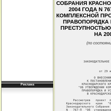
СОБРАНИЯ КРАСНО
2004 ГОДА N 7
КОМПЛЕКСНОЙ ПР
ПРАВОПОРЯДКА 
ПРЕСТУПНОСТЬЮ 
НА 20
(по состояни
             ЗАКОНОДАТЕЛЬНОЕ 
                             
                      от 29 и
                   О ВНЕСЕНИИ
               К ПОСТАНОВЛЕНИ
            КРАСНОДАРСКОГО КР
Реклама
          "ОБ УТВЕРЖДЕНИИ КОМ
            ПРАВОПОРЯДКА И УС
               В КРАСНОДАРСКО
       Рассмотрев   проект  п
   Краснодарского   края   "О
   Законодательного Собрания 
   N   767-П  "Об  утверждени