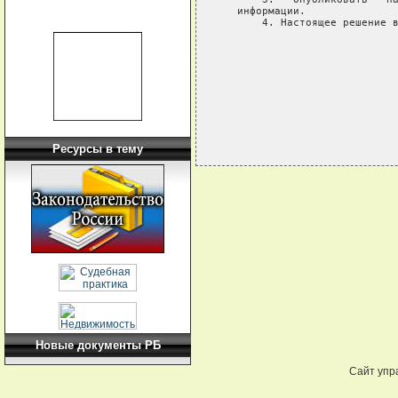
   информации.

       4. Настоящее решение в
                             
                             
Ресурсы в тему
Новые документы РБ
Сайт упр