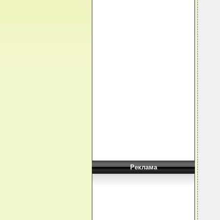
  
  
  
  
  
  
  
  
  
  
  
  
   
  
  
  
  
  
  
  
Реклама
  
  
  
  
  
  
  
  