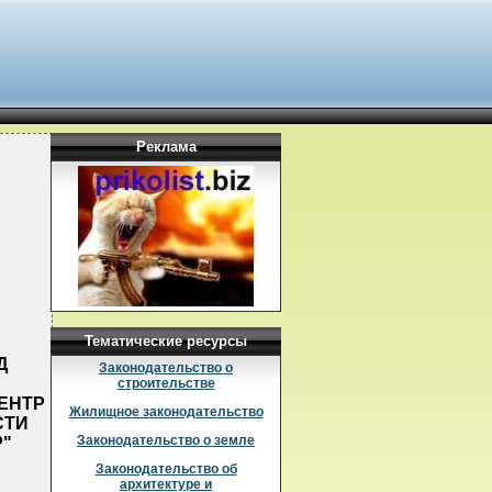
Реклама
Тематические ресурсы
Д
Законодательство о
строительстве
ЕНТР
Жилищное законодательство
СТИ
Законодательство о земле
"
Законодательство об
архитектуре и