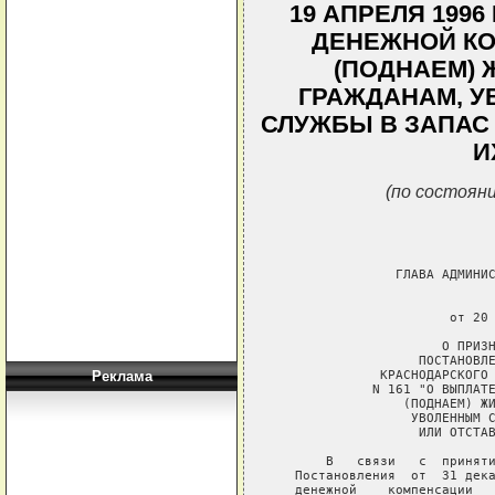
19 АПРЕЛЯ 1996
ДЕНЕЖНОЙ КО
(ПОДНАЕМ)
ГРАЖДАНАМ, У
СЛУЖБЫ В ЗАПАС 
И
(по состояни
                ГЛАВА АДМИНИС
                             
                       от 20 
                      О ПРИЗН
                   ПОСТАНОВЛЕ
              КРАСНОДАРСКОГО 
Реклама
             N 161 "О ВЫПЛАТЕ
                 (ПОДНАЕМ) ЖИ
                  УВОЛЕННЫМ С
                   ИЛИ ОТСТАВ
       В   связи   с  приняти
   Постановления  от  31 дека
   денежной    компенсации   