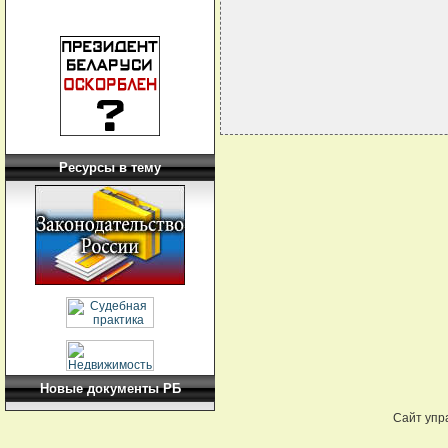
                             
Ресурсы в тему
Новые документы РБ
Сайт упр