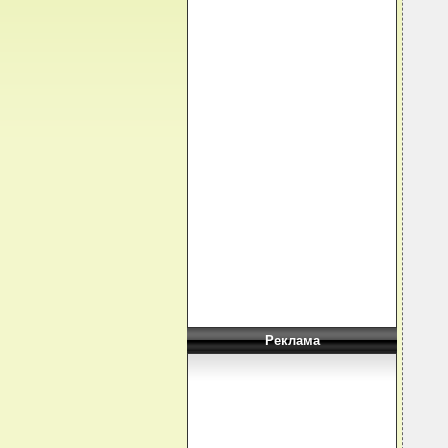
  
  
  
  
  
  
  
  
  
  
  
  
  
  
  
  
  
  
Реклама
  
  
  
  
  
  
   
  
  