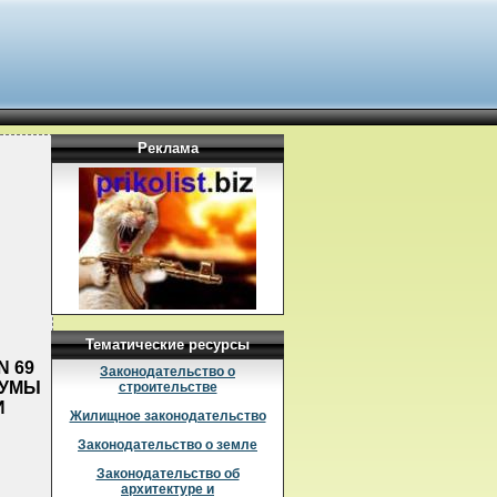
Реклама
Тематические ресурсы
N 69
Законодательство о
ДУМЫ
строительстве
И
Жилищное законодательство
Законодательство о земле
Законодательство об
архитектуре и