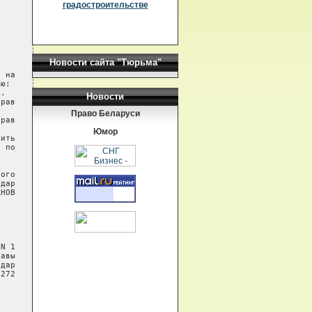
градостроительстве
Новости сайта "Тюрьма"
Новости
Право Беларуси
Юмор