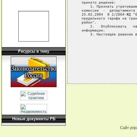
   принято решение:

       1. Признать утратившим
   комиссии  -  департамента 
   25.02.2004  N 2/2004-ЖД "О
   предельного тарифа на тран
   район".

       2.   Опубликовать   на
   информации.

       3. Настоящее решение в
                             
                             
Ресурсы в тему
Новые документы РБ
Сайт упр