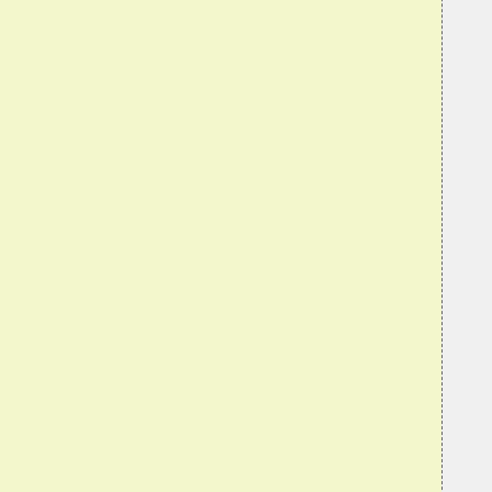
  
  
  
  
  
  
  
  
  
  
  
  
  
  
  
  
  
  
  
  
  
  
  
  
  
  
  
  
  
  
  
  
  
  