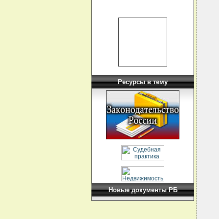
  
  
  
  
  
  
  
Ресурсы в тему
  
  
  
  
  
  
  
  
  
  
  
  
  
  
  
  
Новые документы РБ
  
  
  
  