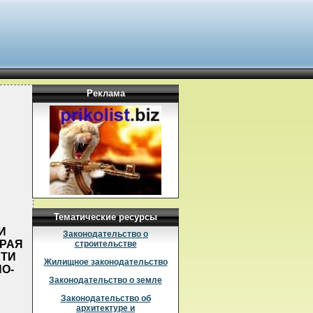
Реклама
Тематические ресурсы
И
Законодательство о
КРАЯ
строительстве
СТИ
Жилищное законодательство
О-
Законодательство о земле
Законодательство об
архитектуре и