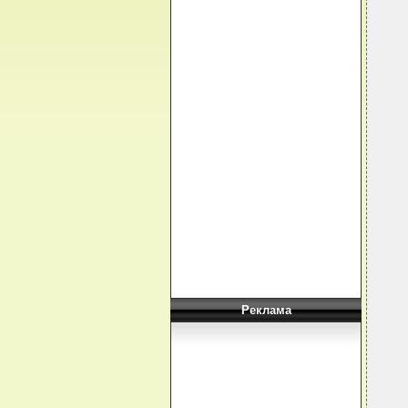
  
  
  
  
  
  
  
  
  
  
  
  
  
  
  
  
  
  
  
  
Реклама
  
  
  
  
  
  
  