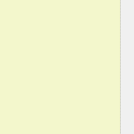
  
  
  
  
  
  
  
  
  
  
  
  
  
  
  
  
  
  
  
  
  
  
  
  
  
  
  
  
  
  
  
  
  
  
  