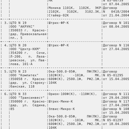
 ¦   ¦                  ¦МК                        ¦N 05-00739   
 ¦   ¦                  ¦                          ¦от 07.04.2005
 ¦   ¦                  ¦Моника 1101К,  1102К,  ЭКР¦Договор      
 ¦   ¦                  ¦2102К,   3102К,   3102.3К,¦N   0418/2004
 ¦   ¦                  ¦Стайер-02К                ¦от 21.04.2004
 +---+------------------+--------------------------+-------------
 ¦ 3.¦ЦТО N 19          ¦Штрих-ФР-К                ¦Договор N 101
 ¦   ¦ООО "АКРУКС"      ¦                          ¦от 08.04.2005
 ¦   ¦350033 г.  Красно-¦                          ¦             
 ¦   ¦дар, Привокзальная¦                          ¦             
 ¦   ¦пл., 5            ¦                          ¦             
 +---+------------------+--------------------------+-------------
 ¦ 4.¦ЦТО N 20          ¦Штрих-ФР-К                ¦Договор N 116
 ¦   ¦ООО "Центр-ККМ"   ¦                          ¦от 27.04.2005
 ¦   ¦354200 г.    Сочи,¦                          ¦             
 ¦   ¦Л-200,   п.  Лаза-¦                          ¦             
 ¦   ¦ревское,  ул. Пав-¦                          ¦             
 ¦   ¦лова, 101-А       ¦                          ¦             
 +---+------------------+--------------------------+-------------
 ¦ 5.¦ЦТО N 23          ¦Ока-500.0-05Ф,     ПФ(ПК),¦Договор      
 ¦   ¦ООО "Компитех"    ¦102Ф(К),    -101Ф,     МК,¦N 05-01295   
 ¦   ¦350058 г.  Красно-¦600Ф(К), 2500.1Ф,  РФ2.1Ф,¦от 15.04.2005
 ¦   ¦дар,  ул. Староку-¦104К                      ¦             
 ¦   ¦банская, 118      ¦                          ¦             
 +---+------------------+--------------------------+-------------
 ¦ 6.¦ЦТО N 33          ¦Орион-100Ф(К), -110Ф(К),  ¦Договор N 111
 ¦   ¦ООО "Трансинвест" ¦                          ¦от 29.04.2005
 ¦   ¦350000 г.  Красно-¦Штрих-Мини-К              ¦Договор N 117
 ¦   ¦дар,  ул.  Седина,¦                          ¦от 27.04.2005
 ¦   ¦85                ¦Элвис-Микро-К             ¦Договор N 108
 ¦   ¦                  ¦                          ¦от 15.04.2005
 ¦   ¦                  ¦Ока-500.0-05Ф,     ПФ(ПК),¦Договор      
 ¦   ¦                  ¦102Ф(К),    -101Ф,     МК,¦N 05-01297   
 ¦   ¦                  ¦600Ф(К), 2500.1Ф,  РФ2.1Ф,¦от 18.04.2005
 ¦   ¦                  ¦104К                      ¦             