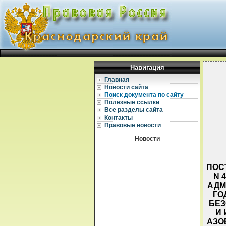
Навигация
Главная
Новости сайта
Поиск документа по сайту
Полезные ссылки
Все разделы сайта
Контакты
Правовые новости
Новости
ПОС
N 
АДМ
ГО
БЕЗ
И
АЗО