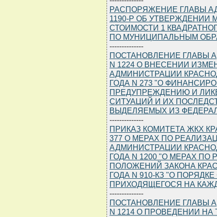
РАСПОРЯЖЕНИЕ ГЛАВЫ АДМ
1190-Р ОБ УТВЕРЖДЕНИИ
СТОИМОСТИ 1 КВАДРАТНО
ПО МУНИЦИПАЛЬНЫМ ОБР
--------------
ПОСТАНОВЛЕНИЕ ГЛАВЫ АД
N 1224 О ВНЕСЕНИИ ИЗМ
АДМИНИСТРАЦИИ КРАСНОДА
ГОДА N 273 "О ФИНАНСИ
ПРЕДУПРЕЖДЕНИЮ И ЛИК
СИТУАЦИЙ И ИХ ПОСЛЕДСТ
ВЫДЕЛЯЕМЫХ ИЗ ФЕДЕРАЛ
--------------
ПРИКАЗ КОМИТЕТА ЖКХ КРА
377 О МЕРАХ ПО РЕАЛИЗ
АДМИНИСТРАЦИИ КРАСНОДА
ГОДА N 1200 "О МЕРАХ П
ПОЛОЖЕНИЙ ЗАКОНА КРАСН
ГОДА N 910-КЗ "О ПОРЯДК
ПРИХОДЯЩЕГОСЯ НА КАЖДО
--------------
ПОСТАНОВЛЕНИЕ ГЛАВЫ АД
N 1214 О ПРОВЕДЕНИИ Н