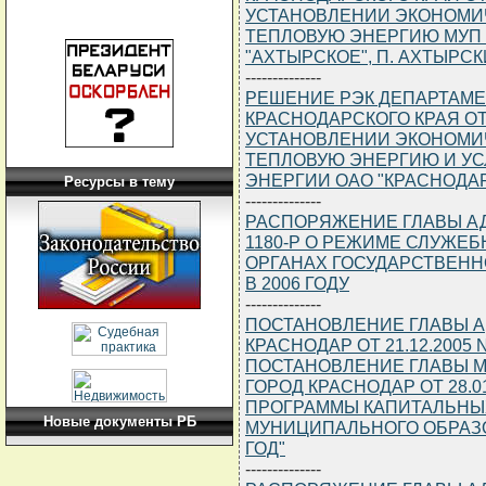
УСТАНОВЛЕНИИ ЭКОНОМИ
ТЕПЛОВУЮ ЭНЕРГИЮ МУП 
"АХТЫРСКОЕ", П. АХТЫРС
--------------
РЕШЕНИЕ РЭК ДЕПАРТАМЕ
КРАСНОДАРСКОГО КРАЯ ОТ 2
УСТАНОВЛЕНИИ ЭКОНОМИ
ТЕПЛОВУЮ ЭНЕРГИЮ И УС
ЭНЕРГИИ ОАО "КРАСНОДАР
Ресурсы в тему
--------------
РАСПОРЯЖЕНИЕ ГЛАВЫ АДМ
1180-Р О РЕЖИМЕ СЛУЖЕ
ОРГАНАХ ГОСУДАРСТВЕНН
В 2006 ГОДУ
--------------
ПОСТАНОВЛЕНИЕ ГЛАВЫ 
КРАСНОДАР ОТ 21.12.2005
ПОСТАНОВЛЕНИЕ ГЛАВЫ 
ГОРОД КРАСНОДАР ОТ 28.0
ПРОГРАММЫ КАПИТАЛЬНЫ
Новые документы РБ
МУНИЦИПАЛЬНОГО ОБРАЗО
ГОД"
--------------