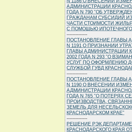
N 1186 О ВНЕСЕНИИ ИЗМ
АДМИНИСТРАЦИИ КРАСНОДА
ГОДА N 790 "ОБ УТВЕРЖ
ГРАЖДАНАМ СУБСИДИЙ ИЗ
ЧАСТИ СТОИМОСТИ ЖИЛЬЯ
С ПОМОЩЬЮ ИПОТЕЧНОГО
--------------
ПОСТАНОВЛЕНИЕ ГЛАВЫ АД
N 1191 О ПРИЗНАНИИ УТ
ГЛАВЫ АДМИНИСТРАЦИИ К
2002 ГОДА N 293 "О ВЗИ
УСЛУГ ПО ОФОРМЛЕНИЮ 
СЛУЖБОЙ ГУВД КРАСНОДА
--------------
ПОСТАНОВЛЕНИЕ ГЛАВЫ АД
N 1190 О ВНЕСЕНИИ ИЗМ
АДМИНИСТРАЦИИ КРАСНОДА
ГОДА N 765 "О ПОТЕРЯХ 
ПРОИЗВОДСТВА, СВЯЗАНН
ЗЕМЕЛЬ ДЛЯ НЕСЕЛЬСКО
КРАСНОДАРСКОМ КРАЕ"
--------------
РЕШЕНИЕ РЭК ДЕПАРТАМЕ
КРАСНОДАРСКОГО КРАЯ ОТ 1