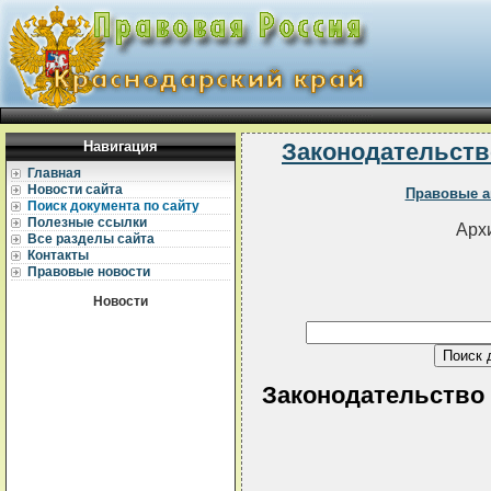
Навигация
Законодательств
Главная
Новости сайта
Правовые а
Поиск документа по сайту
Полезные ссылки
Архи
Все разделы сайта
Контакты
Правовые новости
Новости
Законодательство 